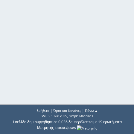
|
|
Βοήθεια
Όροι και Κανόνες
Πάνω ▲
,
SMF 2.1.6 © 2025
Simple Machines
Η σελίδα δημιουργήθηκε σε 0.036 δευτερόλεπτα με 19 ερωτήματα.
Μετρητής επισκέψεων: