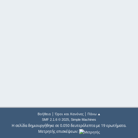
|
|
Βοήθεια
Όροι και Κανόνες
Πάνω ▲
,
SMF 2.1.6 © 2025
Simple Machines
Η σελίδα δημιουργήθηκε σε 0.050 δευτερόλεπτα με 19 ερωτήματα.
Μετρητής επισκέψεων: