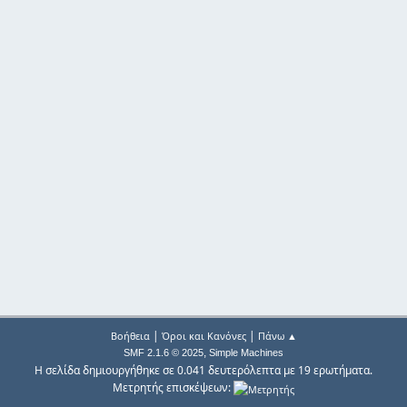
|
|
Βοήθεια
Όροι και Κανόνες
Πάνω ▲
,
SMF 2.1.6 © 2025
Simple Machines
Η σελίδα δημιουργήθηκε σε 0.041 δευτερόλεπτα με 19 ερωτήματα.
Μετρητής επισκέψεων: