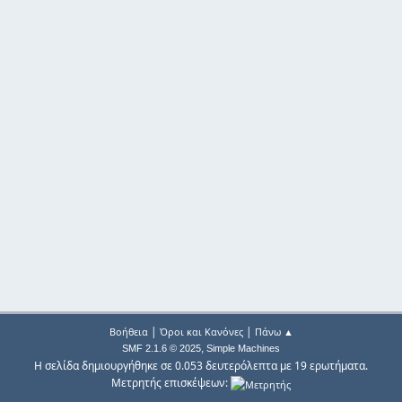
|
|
Βοήθεια
Όροι και Κανόνες
Πάνω ▲
,
SMF 2.1.6 © 2025
Simple Machines
Η σελίδα δημιουργήθηκε σε 0.053 δευτερόλεπτα με 19 ερωτήματα.
Μετρητής επισκέψεων: