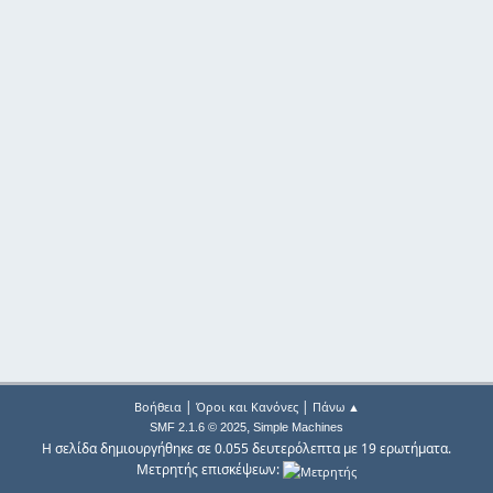
|
|
Βοήθεια
Όροι και Κανόνες
Πάνω ▲
,
SMF 2.1.6 © 2025
Simple Machines
Η σελίδα δημιουργήθηκε σε 0.055 δευτερόλεπτα με 19 ερωτήματα.
Μετρητής επισκέψεων: