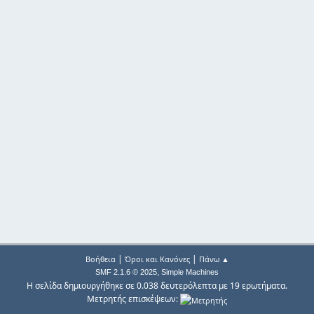
|
|
Βοήθεια
Όροι και Κανόνες
Πάνω ▲
,
SMF 2.1.6 © 2025
Simple Machines
Η σελίδα δημιουργήθηκε σε 0.038 δευτερόλεπτα με 19 ερωτήματα.
Μετρητής επισκέψεων: