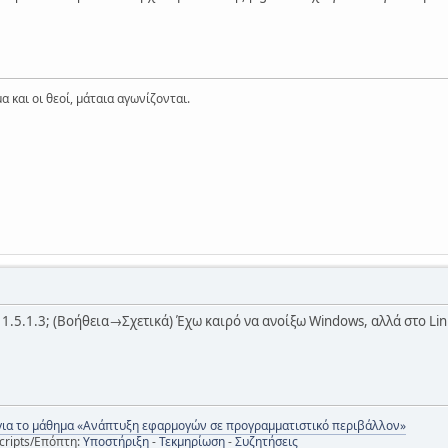
α και οι θεοί, μάταια αγωνίζονται.
 1.5.1.3; (Βοήθεια→Σχετικά) Έχω καιρό να ανοίξω Windows, αλλά στο Linu
για το μάθημα «Ανάπτυξη εφαρμογών σε προγραμματιστικό περιβάλλον»
cripts/Επόπτη:
Υποστήριξη
-
Τεκμηρίωση
-
Συζητήσεις