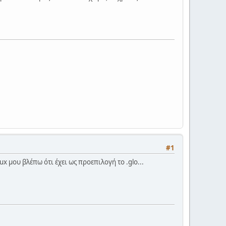
#1
x μου βλέπω ότι έχει ως προεπιλογή το .glo...