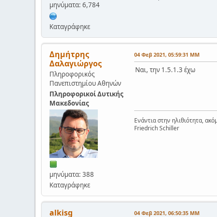
μηνύματα: 6,784
Καταγράφηκε
Δημήτρης
04 Φεβ 2021, 05:59:31 ΜΜ
Δαλαγιώργος
Ναι, την 1.5.1.3 έχω
Πληροφορικός
Πανεπιστημίου Αθηνών
Πληροφορικοί Δυτικής
Μακεδονίας
Ενάντια στην ηλιθιότητα, ακόμ
Friedrich Schiller
μηνύματα: 388
Καταγράφηκε
alkisg
04 Φεβ 2021, 06:50:35 ΜΜ