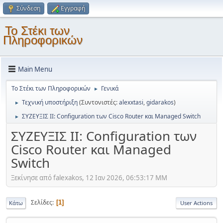
Σύνδεση
Εγγραφή
Το Στέκι των
Πληροφορικών
Main Menu
Το Στέκι των Πληροφορικών
Γενικά
►
Τεχνική υποστήριξη
(Συντονιστές:
alexxtasi
,
gidarakos
)
►
ΣΥΖΕΥΞΙΣ ΙΙ: Configuration των Cisco Router και Managed Switch
►
ΣΥΖΕΥΞΙΣ ΙΙ: Configuration των
Cisco Router και Managed
Switch
Ξεκίνησε από falexakos, 12 Ιαν 2026, 06:53:17 ΜΜ
Σελίδες
1
Κάτω
User Actions