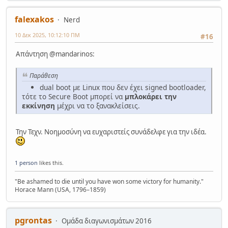
falexakos
Nerd
10 Δεκ 2025, 10:12:10 ΠΜ
#16
Απάντηση @mandarinos:
Παράθεση
dual boot με Linux που δεν έχει signed bootloader,
τότε το Secure Boot μπορεί να
μπλοκάρει την
εκκίνηση
μέχρι να το ξανακλείσεις.
Την Τεχν. Νοημοσύνη να ευχαριστείς συνάδελφε για την ιδέα.
1 person
likes this.
"Be ashamed to die until you have won some victory for humanity."
Horace Mann (USA, 1796–1859)
pgrontas
Ομάδα διαγωνισμάτων 2016