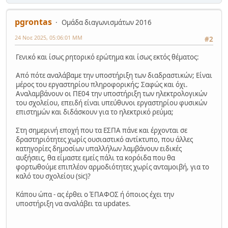
pgrontas
Ομάδα διαγωνισμάτων 2016
24 Νοε 2025, 05:06:01 ΜΜ
#2
Γενικό και ίσως ρητορικό ερώτημα και ίσως εκτός θέματος:
Από πότε αναλάβαμε την υποστήριξη των διαδραστικών; Είναι
μέρος του εργαστηρίου πληροφορικής; Σαφώς και όχι.
Αναλαμβάνουν οι ΠΕ04 την υποστήριξη των ηλεκτρολογικών
του σχολείου, επειδή είναι υπεύθυνοι εργαστηρίου φυσικών
επιστημών και διδάσκουν για το ηλεκτρικό ρεύμα;
Στη σημερινή εποχή που τα ΕΣΠΑ πάνε και έρχονται σε
δραστηριότητες χωρίς ουσιαστικό αντίκτυπο, που άλλες
κατηγορίες δημοσίων υπαλλήλων λαμβάνουν ειδικές
αυξήσεις, θα είμαστε εμείς πάλι τα κορόιδα που θα
φορτωθούμε επιπλέον αρμοδιότητες χωρίς ανταμοιβή, για το
καλό του σχολείου (sic)?
Κάπου ώπα - ας έρθει ο ΈΠΑΦΟΣ ή όποιος έχει την
υποστήριξη να αναλάβει τα updates.