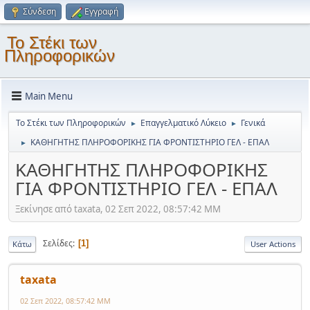
Σύνδεση
Εγγραφή
Το Στέκι των
Πληροφορικών
Main Menu
Το Στέκι των Πληροφορικών
Επαγγελματικό Λύκειο
Γενικά
►
►
ΚΑΘΗΓΗΤΗΣ ΠΛΗΡΟΦΟΡΙΚΗΣ ΓΙΑ ΦΡΟΝΤΙΣΤΗΡΙΟ ΓΕΛ - ΕΠΑΛ
►
ΚΑΘΗΓΗΤΗΣ ΠΛΗΡΟΦΟΡΙΚΗΣ
ΓΙΑ ΦΡΟΝΤΙΣΤΗΡΙΟ ΓΕΛ - ΕΠΑΛ
Ξεκίνησε από taxata, 02 Σεπ 2022, 08:57:42 ΜΜ
Σελίδες
1
Κάτω
User Actions
taxata
02 Σεπ 2022, 08:57:42 ΜΜ