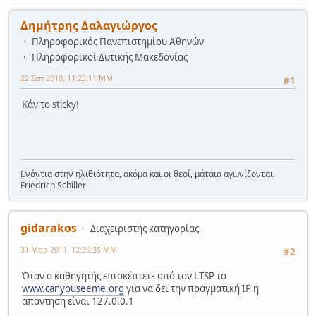
Δημήτρης Δαλαγιώργος
Πληροφορικός Πανεπιστημίου Αθηνών
Πληροφορικοί Δυτικής Μακεδονίας
22 Σεπ 2010, 11:23:11 ΜΜ
#1
Κάν'το sticky!
Ενάντια στην ηλιθιότητα, ακόμα και οι θεοί, μάταια αγωνίζονται.
Friedrich Schiller
gidarakos
Διαχειριστής κατηγορίας
31 Μαρ 2011, 12:39:35 ΜΜ
#2
Όταν ο καθηγητής επισκέπτετε από τον LTSP το
www.canyouseeme.org
για να δει την πραγματική IP η
απάντηση είναι 127.0.0.1