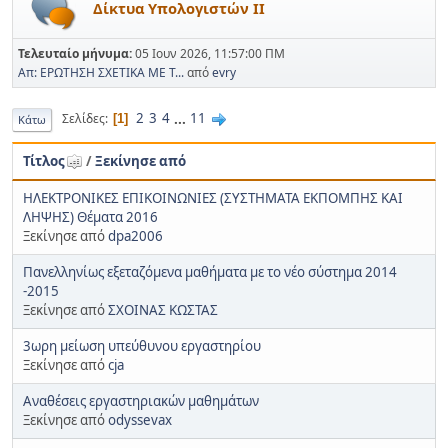
Δίκτυα Υπολογιστών ΙΙ
Τελευταίο μήνυμα:
05 Ιουν 2026, 11:57:00 ΠΜ
Απ: ΕΡΩΤΗΣΗ ΣΧΕΤΙΚΑ ΜΕ Τ...
από
evry
2
3
4
...
11
Σελίδες
1
Κάτω
Τίτλος
/
Ξεκίνησε από
ΗΛΕΚΤΡΟΝΙΚΕΣ ΕΠΙΚΟΙΝΩΝΙΕΣ (ΣΥΣΤΗΜΑΤΑ ΕΚΠΟΜΠΗΣ ΚΑΙ
ΛΗΨΗΣ) Θέματα 2016
Ξεκίνησε από
dpa2006
Πανελληνίως εξεταζόμενα μαθήματα με το νέο σύστημα 2014
-2015
Ξεκίνησε από
ΣΧΟΙΝΑΣ ΚΩΣΤΑΣ
3ωρη μείωση υπεύθυνου εργαστηρίου
Ξεκίνησε από
cja
Aναθέσεις εργαστηριακών μαθημάτων
Ξεκίνησε από
odyssevax