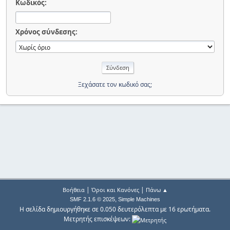
Κωδικός:
Χρόνος σύνδεσης:
Ξεχάσατε τον κωδικό σας;
|
|
Βοήθεια
Όροι και Κανόνες
Πάνω ▲
,
SMF 2.1.6 © 2025
Simple Machines
Η σελίδα δημιουργήθηκε σε 0.050 δευτερόλεπτα με 16 ερωτήματα.
Μετρητής επισκέψεων: