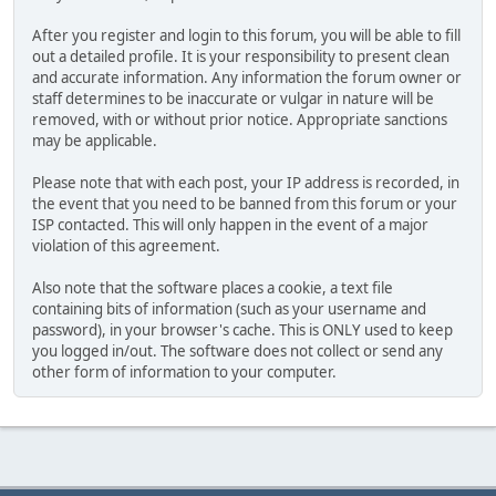
After you register and login to this forum, you will be able to fill
out a detailed profile. It is your responsibility to present clean
and accurate information. Any information the forum owner or
staff determines to be inaccurate or vulgar in nature will be
removed, with or without prior notice. Appropriate sanctions
may be applicable.
Please note that with each post, your IP address is recorded, in
the event that you need to be banned from this forum or your
ISP contacted. This will only happen in the event of a major
violation of this agreement.
Also note that the software places a cookie, a text file
containing bits of information (such as your username and
password), in your browser's cache. This is ONLY used to keep
you logged in/out. The software does not collect or send any
other form of information to your computer.