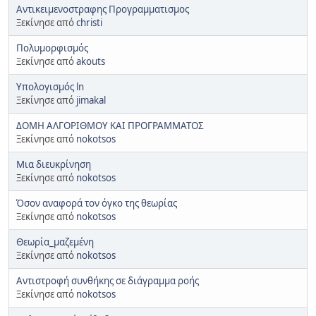
Αντικειμενοστραφης Προγραμματισμος
Ξεκίνησε από
christi
Πολυμορφισμός
Ξεκίνησε από
akouts
Υπολογισμός ln
Ξεκίνησε από
jimakal
ΔΟΜΗ ΑΛΓΟΡΙΘΜΟΥ ΚΑΙ ΠΡΟΓΡΑΜΜΑΤΟΣ
Ξεκίνησε από
nokotsos
Μια διευκρίνηση
Ξεκίνησε από
nokotsos
Όσον αναφορά τον όγκο της θεωρίας
Ξεκίνησε από
nokotsos
Θεωρία_μαζεμένη
Ξεκίνησε από
nokotsos
Αντιστροφή συνθήκης σε διάγραμμα ροής
Ξεκίνησε από
nokotsos