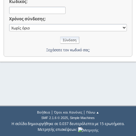
Κωδικός:
Χρόνος σύνδεσης:
Ξεχάσατε τον κωδικό σας;
|
|
Βοήθεια
Όροι και Κανόνες
Πάνω ▲
,
SMF 2.1.6 © 2025
Simple Machines
Η σελίδα δημιουργήθηκε σε 0.037 δευτερόλεπτα με 15 ερωτήματα.
Μετρητής επισκέψεων: