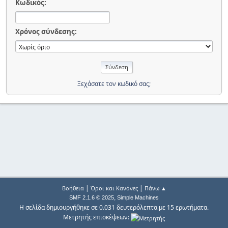
Κωδικός:
Χρόνος σύνδεσης:
Ξεχάσατε τον κωδικό σας;
|
|
Βοήθεια
Όροι και Κανόνες
Πάνω ▲
,
SMF 2.1.6 © 2025
Simple Machines
Η σελίδα δημιουργήθηκε σε 0.031 δευτερόλεπτα με 15 ερωτήματα.
Μετρητής επισκέψεων: