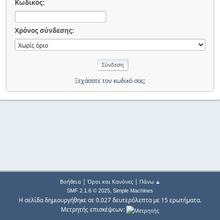
Κωδικός:
Χρόνος σύνδεσης:
Ξεχάσατε τον κωδικό σας;
|
|
Βοήθεια
Όροι και Κανόνες
Πάνω ▲
,
SMF 2.1.6 © 2025
Simple Machines
Η σελίδα δημιουργήθηκε σε 0.027 δευτερόλεπτα με 15 ερωτήματα.
Μετρητής επισκέψεων: