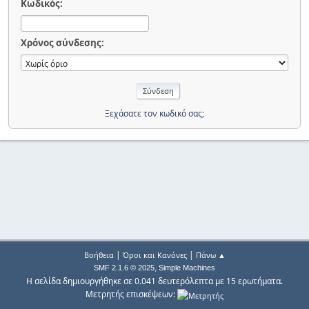
Κωδικός:
Χρόνος σύνδεσης:
Ξεχάσατε τον κωδικό σας;
|
|
Βοήθεια
Όροι και Κανόνες
Πάνω ▲
,
SMF 2.1.6 © 2025
Simple Machines
Η σελίδα δημιουργήθηκε σε 0.041 δευτερόλεπτα με 15 ερωτήματα.
Μετρητής επισκέψεων: