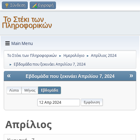
Σύνδεση
Εγγραφή
Το Στέκι των
Πληροφορικών
Main Menu
Το Στέκι των Πληροφορικών
Ημερολόγιο
Απρίλιος 2024
►
►
Εβδομάδα που ξεκινάει Απριλίου 7, 2024
►
«
»
Εβδομάδα που ξεκινάει Απριλίου 7, 2024
Λίστα
Μήνας
Εβδομάδα
Απρίλιος