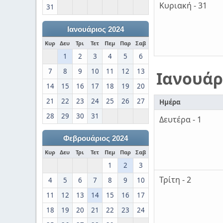
Κυριακή - 31
31
Ιανουάριος 2024
Κυρ
Δευ
Τρι
Τετ
Πεμ
Παρ
Σαβ
1
2
3
4
5
6
7
8
9
10
11
12
13
Ιανουάρ
14
15
16
17
18
19
20
21
22
23
24
25
26
27
Ημέρα
28
29
30
31
Δευτέρα - 1
Φεβρουάριος 2024
Κυρ
Δευ
Τρι
Τετ
Πεμ
Παρ
Σαβ
1
2
3
Τρίτη - 2
4
5
6
7
8
9
10
11
12
13
14
15
16
17
18
19
20
21
22
23
24