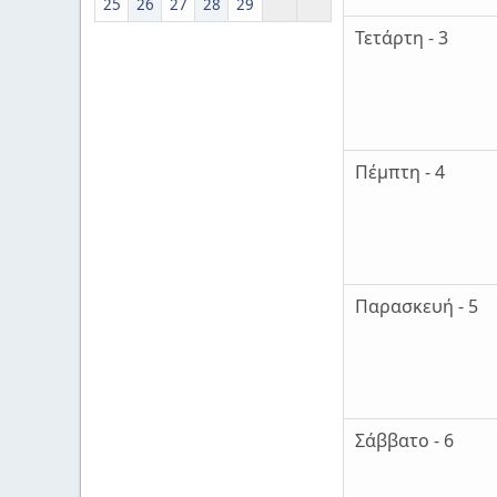
25
26
27
28
29
Τετάρτη - 3
Πέμπτη - 4
Παρασκευή - 5
Σάββατο - 6