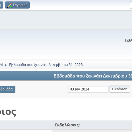
η
Εγγραφή
Ειδή
24
Εβδομάδα που ξεκινάει Δεκεμβρίου 31, 2023
►
Εβδομάδα που ξεκινάει Δεκεμβρίου 31
βδομάδα
ιος
Εκδηλώσεις: