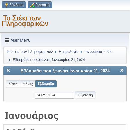
Σύνδεση
Εγγραφή
Το Στέκι των
Πληροφορικών
Main Menu
Το Στέκι των Πληροφορικών
Ημερολόγιο
Ιανουάριος 2024
►
►
Εβδομάδα που ξεκινάει Ιανουαρίου 21, 2024
►
«
»
Εβδομάδα που ξεκινάει Ιανουαρίου 21, 2024
Λίστα
Μήνας
Εβδομάδα
Ιανουάριος