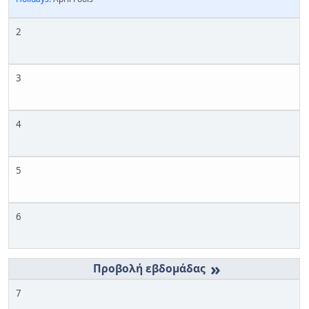
2
3
4
5
6
»
7