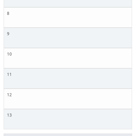
8
9
10
11
12
13