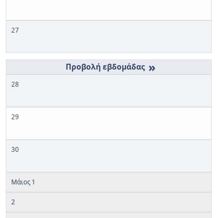
27
»
28
29
30
Μάιος 1
2