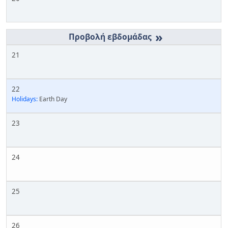
»
21
22
Holidays:
Earth Day
23
24
25
26