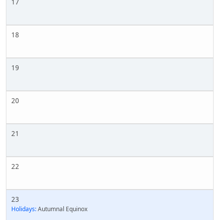
17
18
19
20
21
22
23
Holidays:
Autumnal Equinox