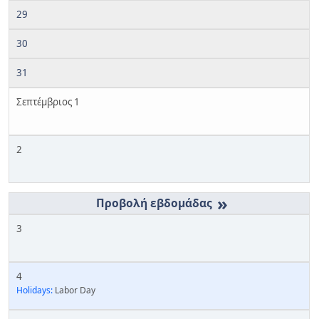
29
30
31
Σεπτέμβριος 1
2
»
3
4
Holidays:
Labor Day