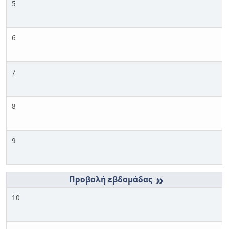
5
6
7
8
9
»
10