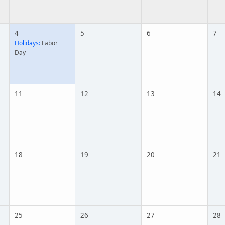
4
5
6
7
Holidays:
Labor
Day
11
12
13
14
18
19
20
21
25
26
27
28