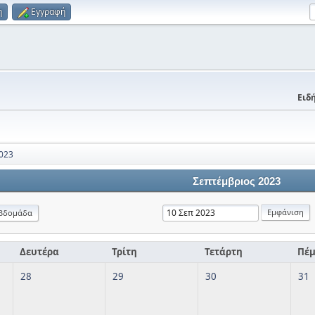
η
Εγγραφή
Ειδή
023
Σεπτέμβριος 2023
βδομάδα
Δευτέρα
Τρίτη
Τετάρτη
Πέ
28
29
30
31