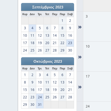
Σεπτέμβριος 2023
Κυρ
Δευ
Τρι
Τετ
Πεμ
Παρ
Σαβ
3
1
2
»
3
4
5
6
7
8
9
10
11
12
13
14
15
16
17
18
19
20
21
22
23
10
24
25
26
27
28
29
30
»
Οκτώβριος 2023
Κυρ
Δευ
Τρι
Τετ
Πεμ
Παρ
Σαβ
1
2
3
4
5
6
7
17
8
9
10
11
12
13
14
»
15
16
17
18
19
20
21
22
23
24
25
26
27
28
29
30
31
24