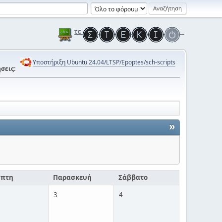
Υποστήριξη Ubuntu 24.04/LTSP/Epoptes/sch-scripts
σεις:
»
μπτη
Παρασκευή
Σάββατο
3
4