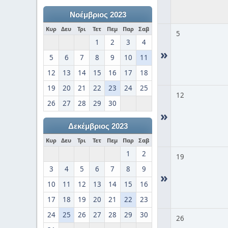
Νοέμβριος 2023
Κυρ
Δευ
Τρι
Τετ
Πεμ
Παρ
Σαβ
5
1
2
3
4
»
5
6
7
8
9
10
11
12
13
14
15
16
17
18
19
20
21
22
23
24
25
12
26
27
28
29
30
»
Δεκέμβριος 2023
Κυρ
Δευ
Τρι
Τετ
Πεμ
Παρ
Σαβ
1
2
19
3
4
5
6
7
8
9
»
10
11
12
13
14
15
16
17
18
19
20
21
22
23
24
25
26
27
28
29
30
26