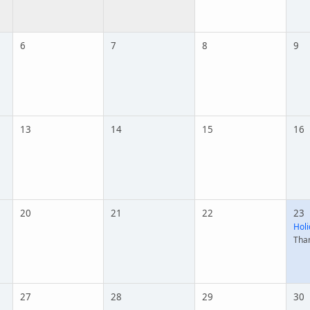
6
7
8
9
13
14
15
16
20
21
22
23
Holi
Tha
27
28
29
30