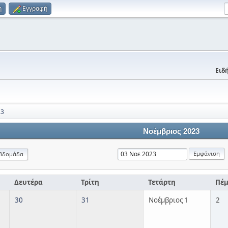
η
Εγγραφή
Ειδή
23
Νοέμβριος 2023
βδομάδα
Δευτέρα
Τρίτη
Τετάρτη
Πέ
30
31
Νοέμβριος 1
2