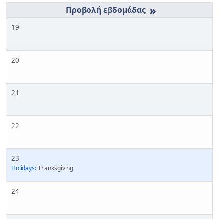
»
19
20
21
22
23
Holidays:
Thanksgiving
24