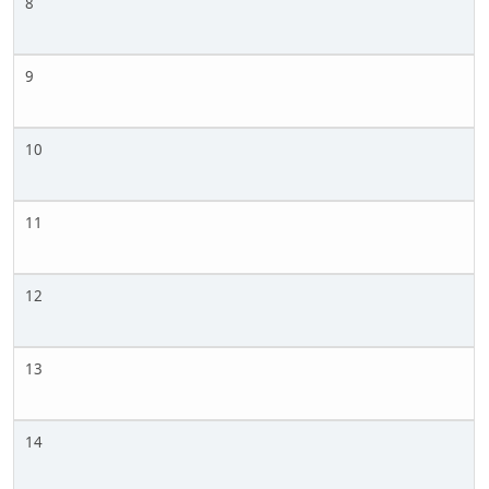
8
9
10
11
12
13
14