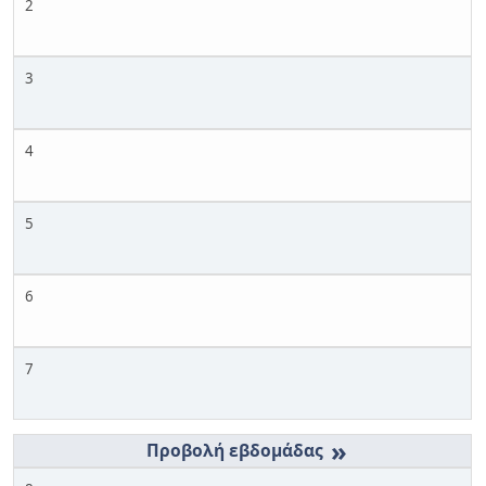
2
3
4
5
6
7
»