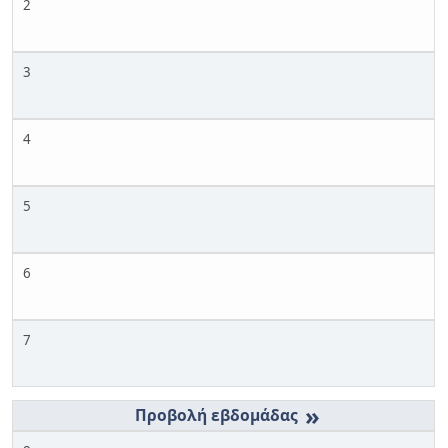
2
3
4
5
6
7
»