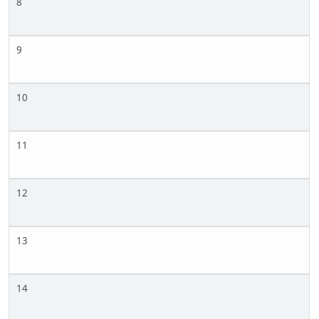
8
9
10
11
12
13
14