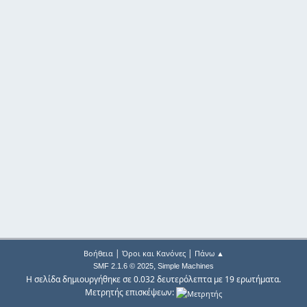
|
|
Βοήθεια
Όροι και Κανόνες
Πάνω ▲
,
SMF 2.1.6 © 2025
Simple Machines
Η σελίδα δημιουργήθηκε σε 0.032 δευτερόλεπτα με 19 ερωτήματα.
Μετρητής επισκέψεων: