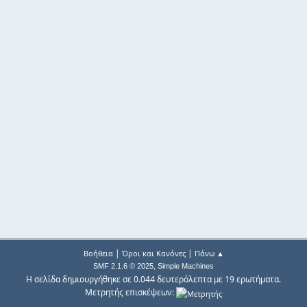
|
|
Βοήθεια
Όροι και Κανόνες
Πάνω ▲
,
SMF 2.1.6 © 2025
Simple Machines
Η σελίδα δημιουργήθηκε σε 0.044 δευτερόλεπτα με 19 ερωτήματα.
Μετρητής επισκέψεων: