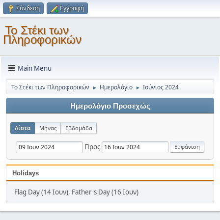
Σύνδεση
Εγγραφή
Το Στέκι των
Πληροφορικών
Main Menu
Το Στέκι των Πληροφορικών
Ημερολόγιο
Ιούνιος 2024
►
►
Ημερολόγιο Προσεχώς
Λίστα
Μήνας
Εβδομάδα
Προς
Holidays
Flag Day (14 Ιουν), Father's Day (16 Ιουν)