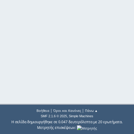
|
|
Βοήθεια
Όροι και Κανόνες
Πάνω ▲
,
SMF 2.1.6 © 2025
Simple Machines
Η σελίδα δημιουργήθηκε σε 0.047 δευτερόλεπτα με 20 ερωτήματα.
Μετρητής επισκέψεων: