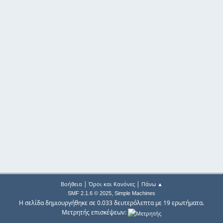
|
|
Βοήθεια
Όροι και Κανόνες
Πάνω ▲
,
SMF 2.1.6 © 2025
Simple Machines
Η σελίδα δημιουργήθηκε σε 0.033 δευτερόλεπτα με 19 ερωτήματα.
Μετρητής επισκέψεων: