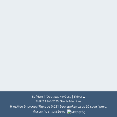
|
|
Βοήθεια
Όροι και Κανόνες
Πάνω ▲
,
SMF 2.1.6 © 2025
Simple Machines
Η σελίδα δημιουργήθηκε σε 0.031 δευτερόλεπτα με 20 ερωτήματα.
Μετρητής επισκέψεων: