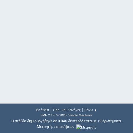
|
|
Βοήθεια
Όροι και Κανόνες
Πάνω ▲
,
SMF 2.1.6 © 2025
Simple Machines
Η σελίδα δημιουργήθηκε σε 0.046 δευτερόλεπτα με 19 ερωτήματα.
Μετρητής επισκέψεων: