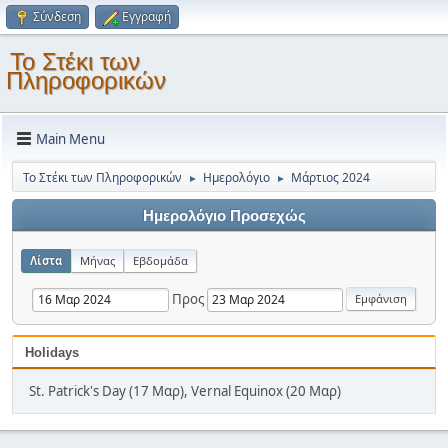
Σύνδεση
Εγγραφή
Το Στέκι των
Πληροφορικών
Main Menu
Το Στέκι των Πληροφορικών
Ημερολόγιο
Μάρτιος 2024
►
►
Ημερολόγιο Προσεχώς
Λίστα
Μήνας
Εβδομάδα
Προς
Holidays
St. Patrick's Day (17 Μαρ), Vernal Equinox (20 Μαρ)