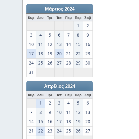
Μάρτιος 2024
Κυρ
Δευ
Τρι
Τετ
Πεμ
Παρ
Σαβ
1
2
3
4
5
6
7
8
9
10
11
12
13
14
15
16
17
18
19
20
21
22
23
24
25
26
27
28
29
30
31
Απρίλιος 2024
Κυρ
Δευ
Τρι
Τετ
Πεμ
Παρ
Σαβ
1
2
3
4
5
6
7
8
9
10
11
12
13
14
15
16
17
18
19
20
21
22
23
24
25
26
27