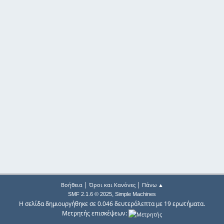
|
|
Βοήθεια
Όροι και Κανόνες
Πάνω ▲
,
SMF 2.1.6 © 2025
Simple Machines
Η σελίδα δημιουργήθηκε σε 0.046 δευτερόλεπτα με 19 ερωτήματα.
Μετρητής επισκέψεων: