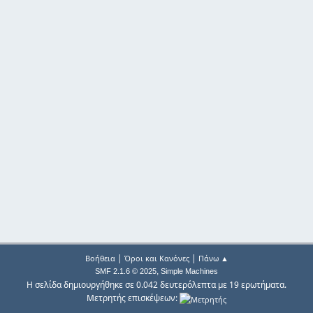
|
|
Βοήθεια
Όροι και Κανόνες
Πάνω ▲
,
SMF 2.1.6 © 2025
Simple Machines
Η σελίδα δημιουργήθηκε σε 0.042 δευτερόλεπτα με 19 ερωτήματα.
Μετρητής επισκέψεων: