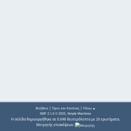
|
|
Βοήθεια
Όροι και Κανόνες
Πάνω ▲
,
SMF 2.1.6 © 2025
Simple Machines
Η σελίδα δημιουργήθηκε σε 0.048 δευτερόλεπτα με 20 ερωτήματα.
Μετρητής επισκέψεων: