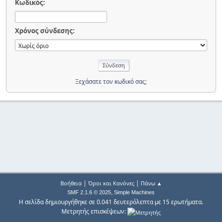
Κωδικός:
Χρόνος σύνδεσης:
Ξεχάσατε τον κωδικό σας;
|
|
Βοήθεια
Όροι και Κανόνες
Πάνω ▲
,
SMF 2.1.6 © 2025
Simple Machines
Η σελίδα δημιουργήθηκε σε 0.041 δευτερόλεπτα με 15 ερωτήματα.
Μετρητής επισκέψεων: