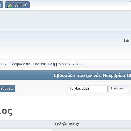
η
Εγγραφή
Ειδή
23
Εβδομάδα που ξεκινάει Νοεμβρίου 19, 2023
►
Εβδομάδα που ξεκινάει Νοεμβρίου 19
βδομάδα
ιος
Εκδηλώσεις: