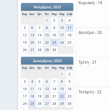
Κυριακή - 19
Νοέμβριος 2023
Κυρ
Δευ
Τρι
Τετ
Πεμ
Παρ
Σαβ
1
2
3
4
5
6
7
8
9
10
11
Δευτέρα - 20
12
13
14
15
16
17
18
19
20
21
22
23
24
25
26
27
28
29
30
Δεκέμβριος 2023
Τρίτη - 21
Κυρ
Δευ
Τρι
Τετ
Πεμ
Παρ
Σαβ
1
2
3
4
5
6
7
8
9
10
11
12
13
14
15
16
Τετάρτη - 22
17
18
19
20
21
22
23
24
25
26
27
28
29
30