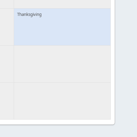
Thanksgiving