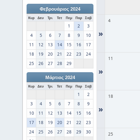
Φεβρουάριος 2024
Κυρ
Δευ
Τρι
Τετ
Πεμ
Παρ
Σαβ
4
1
2
3
»
4
5
6
7
8
9
10
11
12
13
14
15
16
17
18
19
20
21
22
23
24
11
25
26
27
28
29
»
Μάρτιος 2024
Κυρ
Δευ
Τρι
Τετ
Πεμ
Παρ
Σαβ
1
2
18
3
4
5
6
7
8
9
»
10
11
12
13
14
15
16
17
18
19
20
21
22
23
24
25
26
27
28
29
30
25