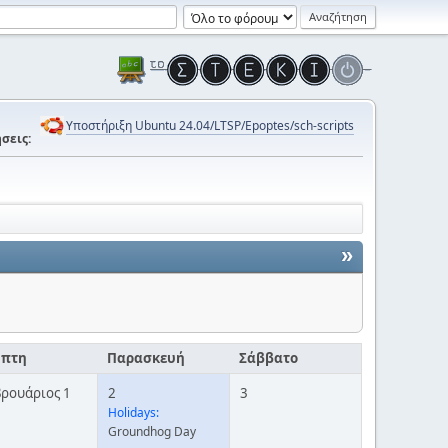
Υποστήριξη Ubuntu 24.04/LTSP/Epoptes/sch-scripts
σεις:
»
μπτη
Παρασκευή
Σάββατο
ρουάριος 1
2
3
Holidays:
Groundhog Day