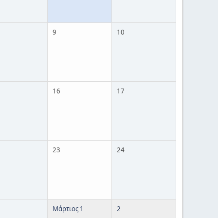
9
10
16
17
23
24
Μάρτιος 1
2