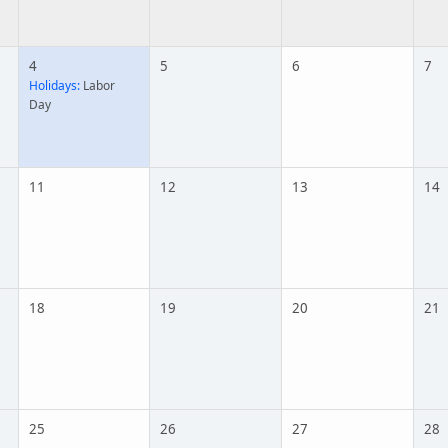
4
5
6
7
Holidays:
Labor
Day
11
12
13
14
18
19
20
21
25
26
27
28