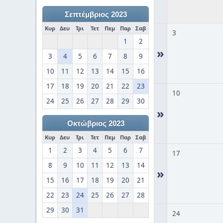
Σεπτέμβριος 2023
Κυρ
Δευ
Τρι
Τετ
Πεμ
Παρ
Σαβ
3
1
2
»
3
4
5
6
7
8
9
10
11
12
13
14
15
16
17
18
19
20
21
22
23
10
24
25
26
27
28
29
30
»
Οκτώβριος 2023
Κυρ
Δευ
Τρι
Τετ
Πεμ
Παρ
Σαβ
1
2
3
4
5
6
7
17
8
9
10
11
12
13
14
»
15
16
17
18
19
20
21
22
23
24
25
26
27
28
29
30
31
24