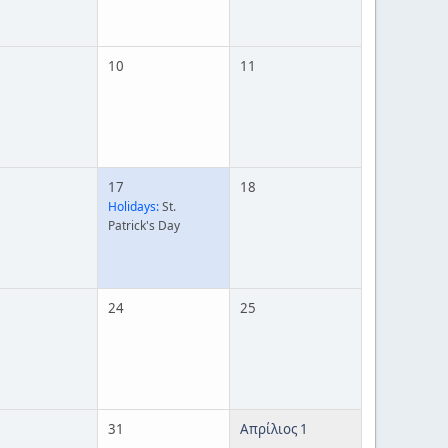
10
11
17
18
Holidays:
St.
Patrick's Day
24
25
31
Απρίλιος 1