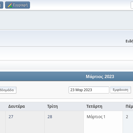
η
Εγγραφή
Ειδή
Μάρτιος 2023
βδομάδα
Δευτέρα
Τρίτη
Τετάρτη
Πέ
27
28
Μάρτιος 1
2