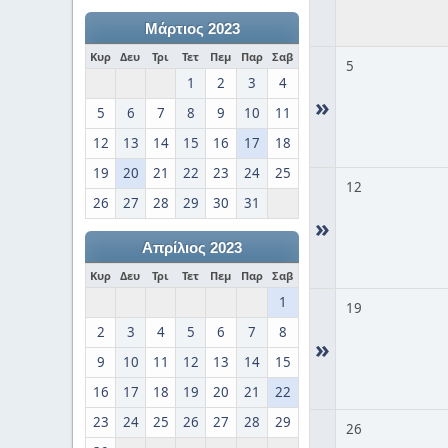
Μάρτιος 2023
Κυρ
Δευ
Τρι
Τετ
Πεμ
Παρ
Σαβ
5
1
2
3
4
»
5
6
7
8
9
10
11
12
13
14
15
16
17
18
19
20
21
22
23
24
25
12
26
27
28
29
30
31
»
Απρίλιος 2023
Κυρ
Δευ
Τρι
Τετ
Πεμ
Παρ
Σαβ
1
19
2
3
4
5
6
7
8
»
9
10
11
12
13
14
15
16
17
18
19
20
21
22
23
24
25
26
27
28
29
26