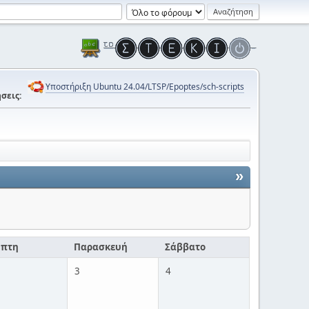
Υποστήριξη Ubuntu 24.04/LTSP/Epoptes/sch-scripts
σεις:
»
μπτη
Παρασκευή
Σάββατο
3
4