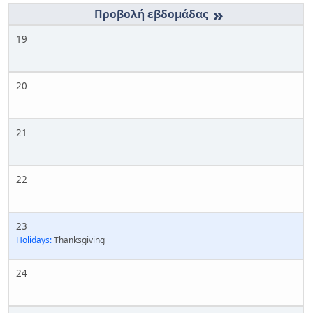
»
19
20
21
22
23
Holidays:
Thanksgiving
24