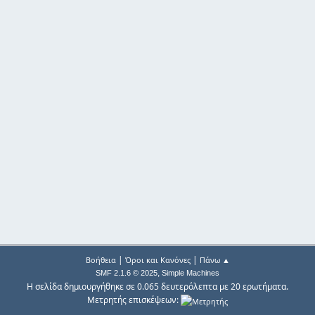
|
|
Βοήθεια
Όροι και Κανόνες
Πάνω ▲
,
SMF 2.1.6 © 2025
Simple Machines
Η σελίδα δημιουργήθηκε σε 0.065 δευτερόλεπτα με 20 ερωτήματα.
Μετρητής επισκέψεων: