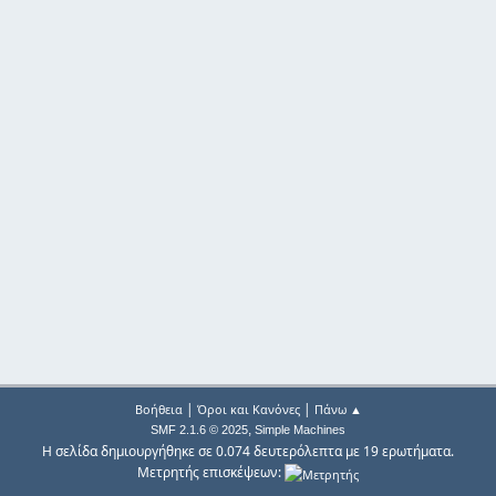
|
|
Βοήθεια
Όροι και Κανόνες
Πάνω ▲
,
SMF 2.1.6 © 2025
Simple Machines
Η σελίδα δημιουργήθηκε σε 0.074 δευτερόλεπτα με 19 ερωτήματα.
Μετρητής επισκέψεων: