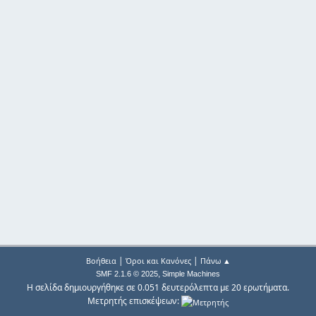
|
|
Βοήθεια
Όροι και Κανόνες
Πάνω ▲
,
SMF 2.1.6 © 2025
Simple Machines
Η σελίδα δημιουργήθηκε σε 0.051 δευτερόλεπτα με 20 ερωτήματα.
Μετρητής επισκέψεων: