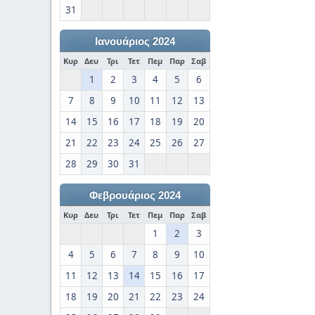
31
Ιανουάριος 2024
Κυρ
Δευ
Τρι
Τετ
Πεμ
Παρ
Σαβ
1
2
3
4
5
6
7
8
9
10
11
12
13
14
15
16
17
18
19
20
21
22
23
24
25
26
27
28
29
30
31
Φεβρουάριος 2024
Κυρ
Δευ
Τρι
Τετ
Πεμ
Παρ
Σαβ
1
2
3
4
5
6
7
8
9
10
11
12
13
14
15
16
17
18
19
20
21
22
23
24