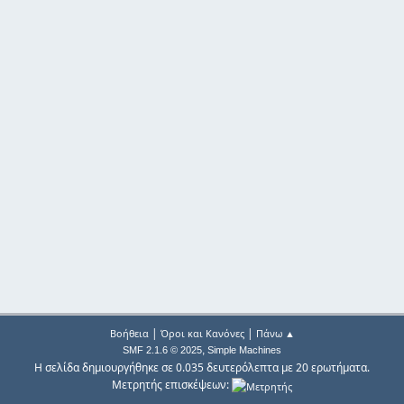
|
|
Βοήθεια
Όροι και Κανόνες
Πάνω ▲
,
SMF 2.1.6 © 2025
Simple Machines
Η σελίδα δημιουργήθηκε σε 0.035 δευτερόλεπτα με 20 ερωτήματα.
Μετρητής επισκέψεων: